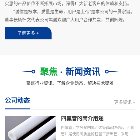
实惠的产品价位不断拓展市场，深得广大新老客户的信赖和支持。
“诚信是根本，质量是生命，用户是上帝”是本公司的一贯宗旨。
董事长杨怀文代表公司竭诚欢迎广大用户合作共赢，共创辉煌。
了解更多 +
聚焦
· 新闻资讯
聚焦行业资讯，了解企业动态，解决技术疑难
公司动态
更多资讯 +
四氟管的简介用途
四氟管，学名聚四氟乙烯管(简称F4管、四氟
管）是使用高质量的柱塞工挤出管，采用特