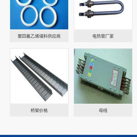
聚四氟乙烯填料供应商
电热管厂家
桥架价格
母线