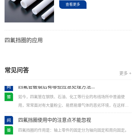
殊加工工艺，使钢管和塑料管紧密结合...
查看更多
四氟挡圈的应用
常见问答
更多 +
四氟管破裂后有哪些应急处理方法...
如今，四氟管在钢铁、石油、化工等行业的布线场所中普遍使
用，常常面对有大量粉尘、易燃易爆气体的恶劣环境，在这样的
作业环境下一旦出现软管破裂，该怎样进行“抢救”...
四氟挡圈使用中的注意点不能忽视
四氟挡圈的作用是：轴上零件的固定分为轴向固定和周向固定。
轴向固定的方法有：轴肩或轴环固定、用轴端挡圈或圆锥面固