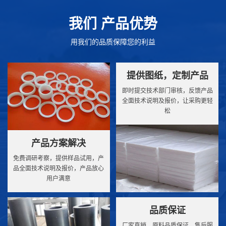
我们 产品优势
用我们的品质保障您的利益
提供图纸，定制产品
即时提交技术部门审核，反馈产品
全面技术说明及报价，让采购更轻
松
产品方案解决
免费调研考察，提供样品试用，产
品全面技术说明及报价，产品放心
用户满意
品质保证
厂家直销，原料品质保证，售后服