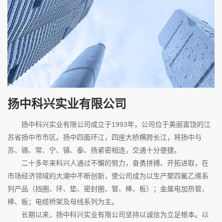
扬中科兴实业有限公司
扬中科兴实业有限公司成立于1993年，公司位于美丽富饶的江
苏省扬中市市区。扬中四面环江，四座大桥横跨长江，将扬中与
苏、锡、常、宁、镇、泰、扬紧密相连，交通十分便捷。
二十多年来科兴人通过不懈的努力，奋勇拼搏、开拓进取，在
市场经济领域的大潮中不断创新，使公司成为以生产聚四氟乙烯系
列产品（挡圈、环、垫、密封圈、管、棒、板）；金属电加热管、
棒、板；电缆桥架及母线系列为主。
长期以来，扬中科兴实业有限公司坚持以诚信为立足根本。以