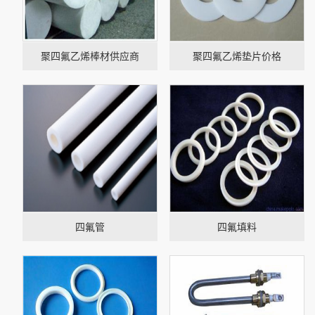
聚四氟乙烯棒材供应商
聚四氟乙烯垫片价格
四氟管
四氟填料