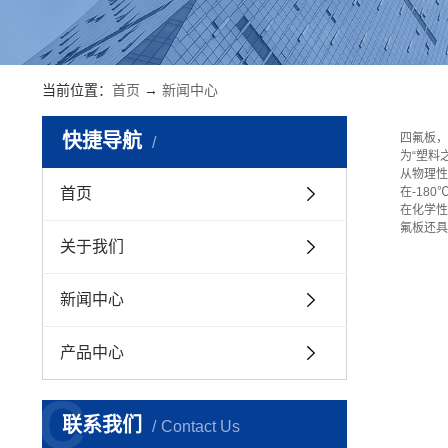
当前位置：
首页
→
新闻中心
快捷导航
四氟板，
为“塑料
从物理性
首页
在-18
在化学性
氟板还具
关于我们
新闻中心
产品中心
C
联系我们
Contact Us