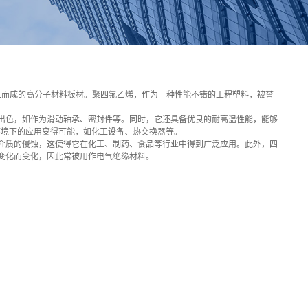
工而成的高分子材料板材。聚四氟乙烯，作为一种性能不错的工程塑料，被誉
出色，如作为滑动轴承、密封件等。同时，它还具备优良的耐高温性能，能够
温环境下的应用变得可能，如化工设备、热交换器等。
介质的侵蚀，这使得它在化工、制药、食品等行业中得到广泛应用。此外，四
变化而变化，因此常被用作电气绝缘材料。