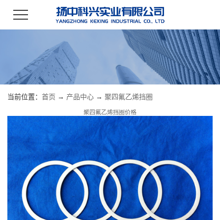
当前位置：
首页
→
产品中心
→
聚四氟乙烯挡圈
聚四氟乙烯挡圈价格