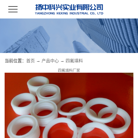
当前位置：
首页
→
产品中心
→
四氟填料
四氟填料厂家