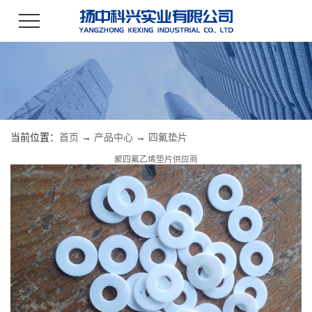
当前位置：
首页
→
产品中心
→
四氟垫片
聚四氟乙烯垫片供应商