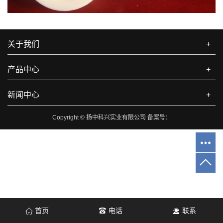
关于我们
+
产品中心
+
新闻中心
+
Copyright © 扬中科兴实业有限公司 备案号：
首页
电话
联系