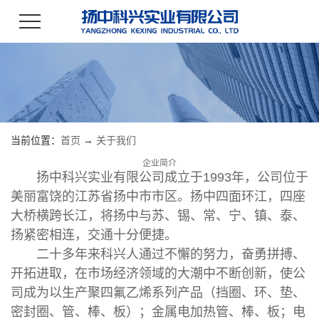
当前位置：
首页
→
关于我们
企业简介
扬中科兴实业有限公司成立于1993年，公司位于
美丽富饶的江苏省扬中市市区。扬中四面环江，四座
大桥横跨长江，将扬中与苏、锡、常、宁、镇、泰、
扬紧密相连，交通十分便捷。
二十多年来科兴人通过不懈的努力，奋勇拼搏、
开拓进取，在市场经济领域的大潮中不断创新，使公
司成为以生产聚四氟乙烯系列产品（挡圈、环、垫、
密封圈、管、棒、板）；金属电加热管、棒、板；电