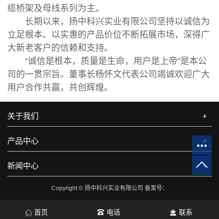
缆桥架及母线系列为主。
长期以来，扬中科兴实业有限公司坚持以诚信为
立足根本。以实惠的产品价位不断拓展市场，深得广
大新老客户的信赖和支持。
“诚信是根本，质量是生命，用户是上帝”是本公
司的一贯宗旨。董事长杨怀文代表公司竭诚欢迎广大
用户合作共赢，共创辉煌。
关于我们
+
产品中心
+
新闻中心
+
Copyright © 扬中科兴实业有限公司 备案号：
首页
电话
联系